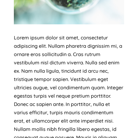
Lorem ipsum dolor sit amet, consectetur
adipiscing elit. Nullam pharetra dignissim mi, a
ornare eros sollicitudin a. Cras rutrum
vestibulum nisl dictum viverra. Nulla sed enim
ex. Nam nulla ligula, tincidunt id arcu nec,
tristique tempor sapien. Vestibulum eget
ultricies augue, vel condimentum quam. Integer
egestas turpis vel neque pretium porttitor.
Donec ac sapien ante. In porttitor, nulla et
varius efficitur, turpis mauris condimentum
erat, et ullamcorper elit ante imperdiet nisi.
Nullam mollis nibh fringilla libero egestas, id
consequat augue posuere. Mauris in aliquam