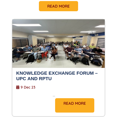
READ MORE
KNOWLEDGE EXCHANGE FORUM –
UPC AND RPTU
9 Dec 23
...
READ MORE