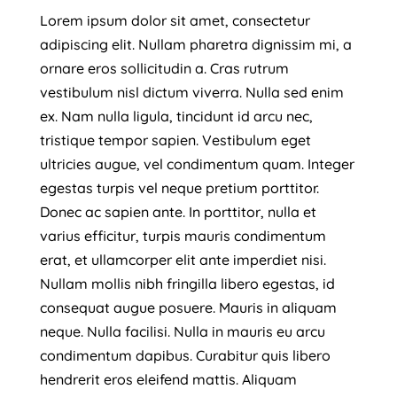
Lorem ipsum dolor sit amet, consectetur
adipiscing elit. Nullam pharetra dignissim mi, a
ornare eros sollicitudin a. Cras rutrum
vestibulum nisl dictum viverra. Nulla sed enim
ex. Nam nulla ligula, tincidunt id arcu nec,
tristique tempor sapien. Vestibulum eget
ultricies augue, vel condimentum quam. Integer
egestas turpis vel neque pretium porttitor.
Donec ac sapien ante. In porttitor, nulla et
varius efficitur, turpis mauris condimentum
erat, et ullamcorper elit ante imperdiet nisi.
Nullam mollis nibh fringilla libero egestas, id
consequat augue posuere. Mauris in aliquam
neque. Nulla facilisi. Nulla in mauris eu arcu
condimentum dapibus. Curabitur quis libero
hendrerit eros eleifend mattis. Aliquam