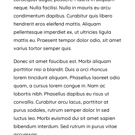
neque. Nulla facilisi. Nulla in mauris eu arcu
condimentum dapibus. Curabitur quis libero
hendrerit eros eleifend mattis. Aliquam
pellentesque imperdiet ex, ut ultricies ligula
mattis eu. Praesent tempor dolor odio, sit amet
varius tortor semper quis.
Donec sit amet faucibus est. Morbi aliquam
porttitor nisi a blandit. Duis a orci rhoncus
lorem tincidunt aliquam. Phasellus laoreet odio
quam, a cursus lorem congue in. Nam ac
lobortis nibh. Phasellus dapibus eu risus ut
convallis. Curabitur arcu lacus, porttitor at
purus sodales, rutrum semper dolor. In sed
luctus leo. Morbi euismod dui sit amet sapien
bibendum interdum. Sed rutrum in purus vitae
accumsan.