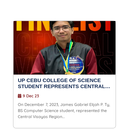
UP CEBU COLLEGE OF SCIENCE
STUDENT REPRESENTS CENTRAL
VISAYAS IN THE 27TH PHILIPPINE
9 Dec 23
STATISTICS QUIZ NATIONALS
On December 7, 2023, James Gabriel Elijah P. Ty,
BS Computer Science student, represented the
Central Visayas Region...