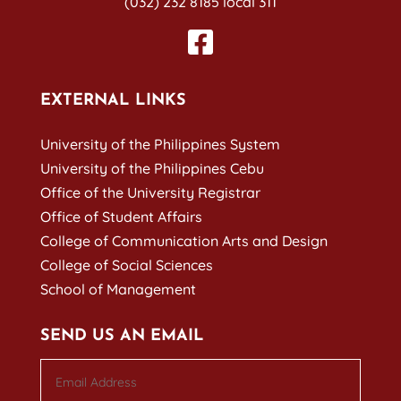
(032) 232 8185 local 311
EXTERNAL LINKS
University of the Philippines System
University of the Philippines Cebu
Office of the University Registrar
Office of Student Affairs
College of Communication Arts and Design
College of Social Sciences
School of Management
SEND US AN EMAIL