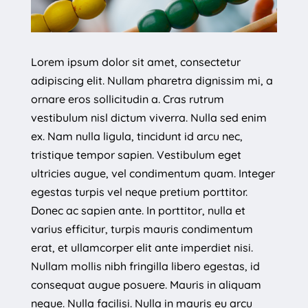
Lorem ipsum dolor sit amet, consectetur
adipiscing elit. Nullam pharetra dignissim mi, a
ornare eros sollicitudin a. Cras rutrum
vestibulum nisl dictum viverra. Nulla sed enim
ex. Nam nulla ligula, tincidunt id arcu nec,
tristique tempor sapien. Vestibulum eget
ultricies augue, vel condimentum quam. Integer
egestas turpis vel neque pretium porttitor.
Donec ac sapien ante. In porttitor, nulla et
varius efficitur, turpis mauris condimentum
erat, et ullamcorper elit ante imperdiet nisi.
Nullam mollis nibh fringilla libero egestas, id
consequat augue posuere. Mauris in aliquam
neque. Nulla facilisi. Nulla in mauris eu arcu