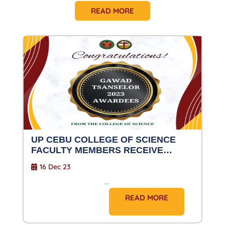
READ MORE
UP CEBU COLLEGE OF SCIENCE
FACULTY MEMBERS RECEIVE
GAWAD TSANSELOR 2023 AWARDS
16 Dec 23
...
READ MORE